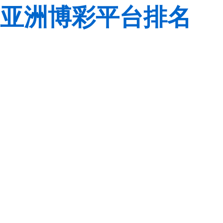
亚洲博彩平台排名