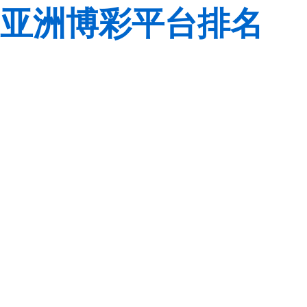
亚洲博彩平台排名