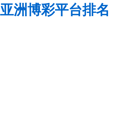
亚洲博彩平台排名