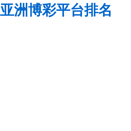
亚洲博彩平台排名